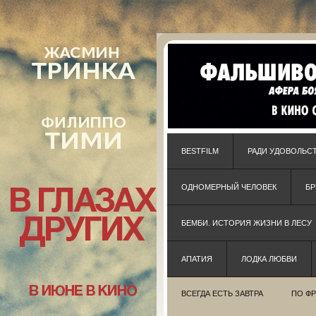
BESTFILM
РАДИ УДОВОЛЬС
ОДНОМЕРНЫЙ ЧЕЛОВЕК
Б
БЕМБИ. ИСТОРИЯ ЖИЗНИ В ЛЕСУ
АПАТИЯ
ЛОДКА ЛЮБВИ
ВСЕГДА ЕСТЬ ЗАВТРА
ПО Ф