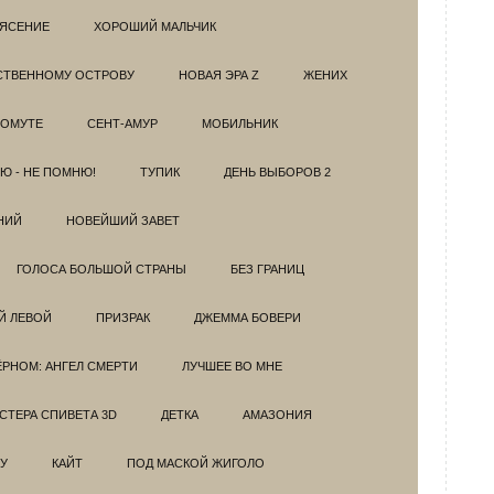
РЯСЕНИЕ
ХОРОШИЙ МАЛЬЧИК
НСТВЕННОМУ ОСТРОВУ
НОВАЯ ЭРА Z
ЖЕНИХ
 ОМУТЕ
СЕНТ-АМУР
МОБИЛЬНИК
Ю - НЕ ПОМНЮ!
ТУПИК
ДЕНЬ ВЫБОРОВ 2
НИЙ
НОВЕЙШИЙ ЗАВЕТ
ГОЛОСА БОЛЬШОЙ СТРАНЫ
БЕЗ ГРАНИЦ
Й ЛЕВОЙ
ПРИЗРАК
ДЖЕММА БОВЕРИ
ЁРНОМ: АНГЕЛ СМЕРТИ
ЛУЧШЕЕ ВО МНЕ
ТЕРА СПИВЕТА 3D
ДЕТКА
АМАЗОНИЯ
У
КАЙТ
ПОД МАСКОЙ ЖИГОЛО