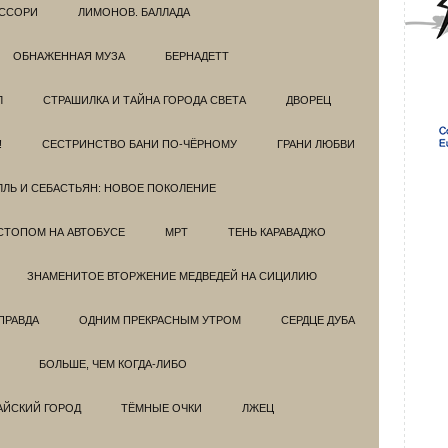
ССОРИ
ЛИМОНОВ. БАЛЛАДА
ОБНАЖЕННАЯ МУЗА
БЕРНАДЕТТ
Л
СТРАШИЛКА И ТАЙНА ГОРОДА СВЕТА
ДВОРЕЦ
!
СЕСТРИНСТВО БАНИ ПО-ЧЁРНОМУ
ГРАНИ ЛЮБВИ
ЛЛЬ И СЕБАСТЬЯН: НОВОЕ ПОКОЛЕНИЕ
СТОПОМ НА АВТОБУСЕ
МРТ
ТЕНЬ КАРАВАДЖО
ЗНАМЕНИТОЕ ВТОРЖЕНИЕ МЕДВЕДЕЙ НА СИЦИЛИЮ
ПРАВДА
ОДНИМ ПРЕКРАСНЫМ УТРОМ
СЕРДЦЕ ДУБА
БОЛЬШЕ, ЧЕМ КОГДА-ЛИБО
АЙСКИЙ ГОРОД
ТЁМНЫЕ ОЧКИ
ЛЖЕЦ