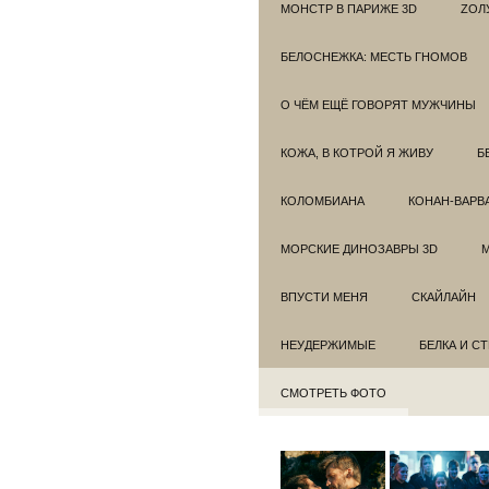
МОНСТР В ПАРИЖЕ 3D
ZОЛ
БЕЛОСНЕЖКА: МЕСТЬ ГНОМОВ
О ЧЁМ ЕЩЁ ГОВОРЯТ МУЖЧИНЫ
КОЖА, В КОТРОЙ Я ЖИВУ
Б
КОЛОМБИАНА
КОНАН-ВАРВ
МОРСКИЕ ДИНОЗАВРЫ 3D
ВПУСТИ МЕНЯ
СКАЙЛАЙН
НЕУДЕРЖИМЫЕ
БЕЛКА И С
СМОТРЕТЬ ФОТО