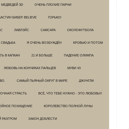
 МЕДВЕДЕЙ 3D
ОЧЕНЬ ПЛОХИЕ ПАРНИ
АСТИН БИБЕР. BELIEVE
ГОРЬКО!
БС
ЛАВЛЭЙС
САМСАРА
ОКОЛОФУТБОЛА
 СВАДЬБА
Я ОЧЕНЬ ВОЗБУЖДЁН
КРОВЬЮ И ПОТОМ
Ь В КАПКАН
21 И БОЛЬШЕ
ПАДЕНИЕ ОЛИМПА
ЛЮБОВЬ НА КОНЧИКАХ ПАЛЬЦЕВ
МУВИ 43
ВО.
САМЫЙ ПЬЯНЫЙ ОКРУГ В МИРЕ
ДЖУНГЛИ
ОЧНАЯ СТРАСТЬ
ВСЁ, ЧТО ТЕБЕ НУЖНО - ЭТО ЛЮБОВЬ!!!
ОЙНОЕ ПОХИЩЕНИЕ
КОРОЛЕВСТВО ПОЛНОЙ ЛУНЫ
Й РАЗГРОМ
ЗАКОН ДОБЛЕСТИ