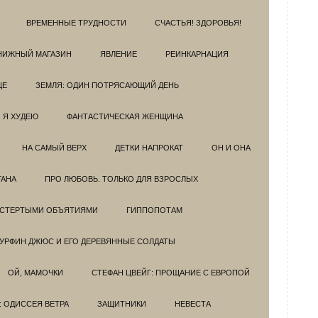
ВРЕМЕННЫЕ ТРУДНОСТИ
СЧАСТЬЯ! ЗДОРОВЬЯ!
НИЖНЫЙ МАГАЗИН
ЯВЛЕНИЕ
РЕИНКАРНАЦИЯ
ЦЕ
ЗЕМЛЯ: ОДИН ПОТРЯСАЮЩИЙ ДЕНЬ
Я ХУДЕЮ
ФАНТАСТИЧЕСКАЯ ЖЕНЩИНА
НА САМЫЙ ВЕРХ
ДЕТКИ НАПРОКАТ
ОН И ОНА
ГАНА
ПРО ЛЮБОВЬ. ТОЛЬКО ДЛЯ ВЗРОСЛЫХ
ОСТЕРТЫМИ ОБЪЯТИЯМИ
ГИППОПОТАМ
УРФИН ДЖЮС И ЕГО ДЕРЕВЯННЫЕ СОЛДАТЫ
ОЙ, МАМОЧКИ
СТЕФАН ЦВЕЙГ: ПРОЩАНИЕ С ЕВРОПОЙ
: ОДИССЕЯ ВЕТРА
ЗАЩИТНИКИ
НЕВЕСТА