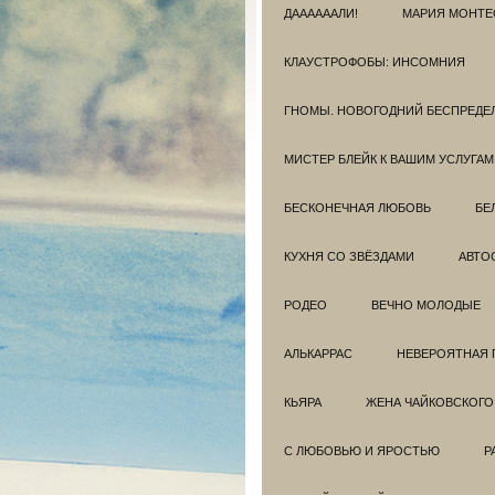
ДААААААЛИ!
МАРИЯ МОНТЕ
КЛАУСТРОФОБЫ: ИНСОМНИЯ
ГНОМЫ. НОВОГОДНИЙ БЕСПРЕДЕ
МИСТЕР БЛЕЙК К ВАШИМ УСЛУГАМ
БЕСКОНЕЧНАЯ ЛЮБОВЬ
БЕ
КУХНЯ СО ЗВЁЗДАМИ
АВТО
РОДЕО
ВЕЧНО МОЛОДЫЕ
АЛЬКАРРАС
НЕВЕРОЯТНАЯ 
КЬЯРА
ЖЕНА ЧАЙКОВСКОГО
С ЛЮБОВЬЮ И ЯРОСТЬЮ
Р