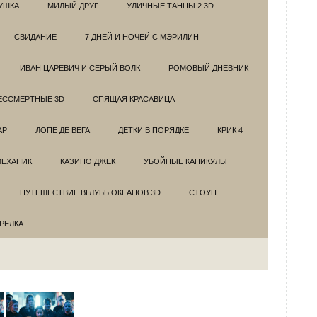
УШКА
МИЛЫЙ ДРУГ
УЛИЧНЫЕ ТАНЦЫ 2 3D
СВИДАНИЕ
7 ДНЕЙ И НОЧЕЙ С МЭРИЛИН
ИВАН ЦАРЕВИЧ И СЕРЫЙ ВОЛК
РОМОВЫЙ ДНЕВНИК
ЕССМЕРТНЫЕ 3D
СПЯЩАЯ КРАСАВИЦА
АР
ЛОПЕ ДЕ ВЕГА
ДЕТКИ В ПОРЯДКЕ
КРИК 4
МЕХАНИК
КАЗИНО ДЖЕК
УБОЙНЫЕ КАНИКУЛЫ
ПУТЕШЕСТВИЕ ВГЛУБЬ ОКЕАНОВ 3D
СТОУН
ТРЕЛКА