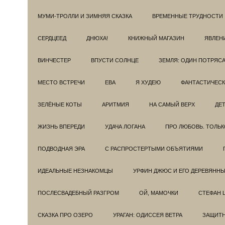
МУМИ-ТРОЛЛИ И ЗИМНЯЯ СКАЗКА
ВРЕМЕННЫЕ ТРУДНОСТИ
СЕРДЦЕЕД
ДНЮХА!
КНИЖНЫЙ МАГАЗИН
ЯВЛЕН
ВИНЧЕСТЕР
ВПУСТИ СОЛНЦЕ
ЗЕМЛЯ: ОДИН ПОТРЯС
МЕСТО ВСТРЕЧИ
ЕВА
Я ХУДЕЮ
ФАНТАСТИЧЕС
ЗЕЛЁНЫЕ КОТЫ
АРИТМИЯ
НА САМЫЙ ВЕРХ
ДЕ
ЖИЗНЬ ВПЕРЕДИ
УДАЧА ЛОГАНА
ПРО ЛЮБОВЬ. ТОЛЬК
ПОДВОДНАЯ ЭРА
С РАСПРОСТЕРТЫМИ ОБЪЯТИЯМИ
ИДЕАЛЬНЫЕ НЕЗНАКОМЦЫ
УРФИН ДЖЮС И ЕГО ДЕРЕВЯНН
ПОСЛЕСВАДЕБНЫЙ РАЗГРОМ
ОЙ, МАМОЧКИ
СТЕФАН 
СКАЗКА ПРО ОЗЕРО
УРАГАН: ОДИССЕЯ ВЕТРА
ЗАЩИТ