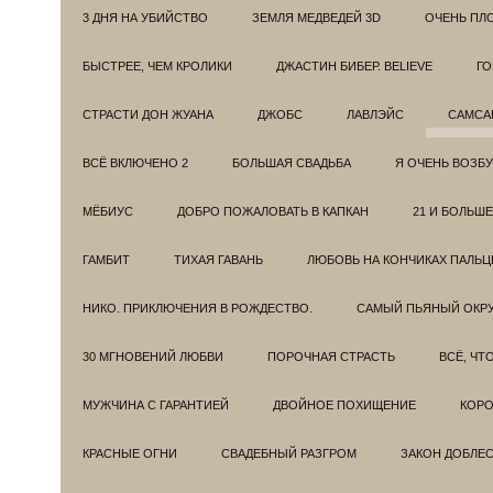
3 ДНЯ НА УБИЙСТВО
ЗЕМЛЯ МЕДВЕДЕЙ 3D
ОЧЕНЬ ПЛ
БЫСТРЕЕ, ЧЕМ КРОЛИКИ
ДЖАСТИН БИБЕР. BELIEVE
ГО
СТРАСТИ ДОН ЖУАНА
ДЖОБС
ЛАВЛЭЙС
САМСА
ВСЁ ВКЛЮЧЕНО 2
БОЛЬШАЯ СВАДЬБА
Я ОЧЕНЬ ВОЗБ
МЁБИУС
ДОБРО ПОЖАЛОВАТЬ В КАПКАН
21 И БОЛЬШЕ
ГАМБИТ
ТИХАЯ ГАВАНЬ
ЛЮБОВЬ НА КОНЧИКАХ ПАЛЬЦ
НИКО. ПРИКЛЮЧЕНИЯ В РОЖДЕСТВО.
САМЫЙ ПЬЯНЫЙ ОКРУ
30 МГНОВЕНИЙ ЛЮБВИ
ПОРОЧНАЯ СТРАСТЬ
ВСЁ, ЧТ
МУЖЧИНА С ГАРАНТИЕЙ
ДВОЙНОЕ ПОХИЩЕНИЕ
КОРО
КРАСНЫЕ ОГНИ
СВАДЕБНЫЙ РАЗГРОМ
ЗАКОН ДОБЛЕ