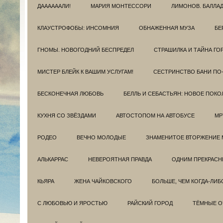
ДААААААЛИ!
МАРИЯ МОНТЕССОРИ
ЛИМОНОВ. БАЛЛА
КЛАУСТРОФОБЫ: ИНСОМНИЯ
ОБНАЖЕННАЯ МУЗА
БЕ
ГНОМЫ. НОВОГОДНИЙ БЕСПРЕДЕЛ
СТРАШИЛКА И ТАЙНА ГО
МИСТЕР БЛЕЙК К ВАШИМ УСЛУГАМ!
СЕСТРИНСТВО БАНИ ПО
БЕСКОНЕЧНАЯ ЛЮБОВЬ
БЕЛЛЬ И СЕБАСТЬЯН: НОВОЕ ПОКО
КУХНЯ СО ЗВЁЗДАМИ
АВТОСТОПОМ НА АВТОБУСЕ
МР
РОДЕО
ВЕЧНО МОЛОДЫЕ
ЗНАМЕНИТОЕ ВТОРЖЕНИЕ 
АЛЬКАРРАС
НЕВЕРОЯТНАЯ ПРАВДА
ОДНИМ ПРЕКРАС
КЬЯРА
ЖЕНА ЧАЙКОВСКОГО
БОЛЬШЕ, ЧЕМ КОГДА-ЛИБ
С ЛЮБОВЬЮ И ЯРОСТЬЮ
РАЙСКИЙ ГОРОД
ТЁМНЫЕ О