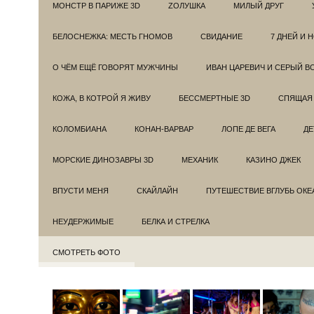
МОНСТР В ПАРИЖЕ 3D
ZОЛУШКА
МИЛЫЙ ДРУГ
БЕЛОСНЕЖКА: МЕСТЬ ГНОМОВ
СВИДАНИЕ
7 ДНЕЙ И 
О ЧЁМ ЕЩЁ ГОВОРЯТ МУЖЧИНЫ
ИВАН ЦАРЕВИЧ И СЕРЫЙ В
КОЖА, В КОТРОЙ Я ЖИВУ
БЕССМЕРТНЫЕ 3D
СПЯЩАЯ 
КОЛОМБИАНА
КОНАН-ВАРВАР
ЛОПЕ ДЕ ВЕГА
ДЕ
МОРСКИЕ ДИНОЗАВРЫ 3D
МЕХАНИК
КАЗИНО ДЖЕК
ВПУСТИ МЕНЯ
СКАЙЛАЙН
ПУТЕШЕСТВИЕ ВГЛУБЬ ОКЕ
НЕУДЕРЖИМЫЕ
БЕЛКА И СТРЕЛКА
СМОТРЕТЬ ФОТО