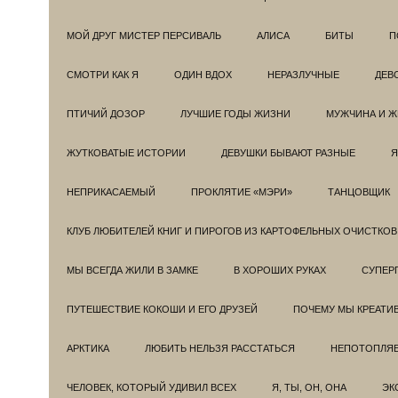
МОЙ ДРУГ МИСТЕР ПЕРСИВАЛЬ
АЛИСА
БИТЫ
П
СМОТРИ КАК Я
ОДИН ВДОХ
НЕРАЗЛУЧНЫЕ
ДЕВ
ПТИЧИЙ ДОЗОР
ЛУЧШИЕ ГОДЫ ЖИЗНИ
МУЖЧИНА И 
ЖУТКОВАТЫЕ ИСТОРИИ
ДЕВУШКИ БЫВАЮТ РАЗНЫЕ
Я
НЕПРИКАСАЕМЫЙ
ПРОКЛЯТИЕ «МЭРИ»
ТАНЦОВЩИК
КЛУБ ЛЮБИТЕЛЕЙ КНИГ И ПИРОГОВ ИЗ КАРТОФЕЛЬНЫХ ОЧИСТКОВ
МЫ ВСЕГДА ЖИЛИ В ЗАМКЕ
В ХОРОШИХ РУКАХ
СУПЕРГ
ПУТЕШЕСТВИЕ КОКОШИ И ЕГО ДРУЗЕЙ
ПОЧЕМУ МЫ КРЕАТИ
АРКТИКА
ЛЮБИТЬ НЕЛЬЗЯ РАССТАТЬСЯ
НЕПОТОПЛЯ
ЧЕЛОВЕК, КОТОРЫЙ УДИВИЛ ВСЕХ
Я, ТЫ, ОН, ОНА
ЭК