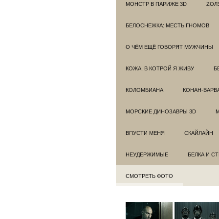
МОНСТР В ПАРИЖЕ 3D
ZОЛ
БЕЛОСНЕЖКА: МЕСТЬ ГНОМОВ
О ЧЁМ ЕЩЁ ГОВОРЯТ МУЖЧИНЫ
КОЖА, В КОТРОЙ Я ЖИВУ
Б
КОЛОМБИАНА
КОНАН-ВАРВ
МОРСКИЕ ДИНОЗАВРЫ 3D
ВПУСТИ МЕНЯ
СКАЙЛАЙН
НЕУДЕРЖИМЫЕ
БЕЛКА И С
СМОТРЕТЬ ФОТО