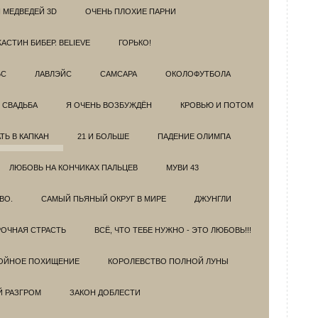
 МЕДВЕДЕЙ 3D
ОЧЕНЬ ПЛОХИЕ ПАРНИ
АСТИН БИБЕР. BELIEVE
ГОРЬКО!
БС
ЛАВЛЭЙС
САМСАРА
ОКОЛОФУТБОЛА
 СВАДЬБА
Я ОЧЕНЬ ВОЗБУЖДЁН
КРОВЬЮ И ПОТОМ
Ь В КАПКАН
21 И БОЛЬШЕ
ПАДЕНИЕ ОЛИМПА
ЛЮБОВЬ НА КОНЧИКАХ ПАЛЬЦЕВ
МУВИ 43
ВО.
САМЫЙ ПЬЯНЫЙ ОКРУГ В МИРЕ
ДЖУНГЛИ
ОЧНАЯ СТРАСТЬ
ВСЁ, ЧТО ТЕБЕ НУЖНО - ЭТО ЛЮБОВЬ!!!
ОЙНОЕ ПОХИЩЕНИЕ
КОРОЛЕВСТВО ПОЛНОЙ ЛУНЫ
Й РАЗГРОМ
ЗАКОН ДОБЛЕСТИ