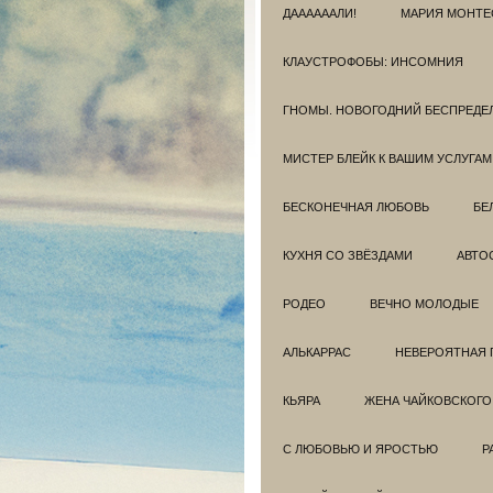
ДААААААЛИ!
МАРИЯ МОНТЕ
КЛАУСТРОФОБЫ: ИНСОМНИЯ
ГНОМЫ. НОВОГОДНИЙ БЕСПРЕДЕ
МИСТЕР БЛЕЙК К ВАШИМ УСЛУГАМ
БЕСКОНЕЧНАЯ ЛЮБОВЬ
БЕ
КУХНЯ СО ЗВЁЗДАМИ
АВТО
РОДЕО
ВЕЧНО МОЛОДЫЕ
АЛЬКАРРАС
НЕВЕРОЯТНАЯ 
КЬЯРА
ЖЕНА ЧАЙКОВСКОГО
С ЛЮБОВЬЮ И ЯРОСТЬЮ
Р