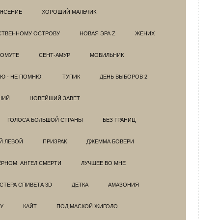
РЯСЕНИЕ
ХОРОШИЙ МАЛЬЧИК
НСТВЕННОМУ ОСТРОВУ
НОВАЯ ЭРА Z
ЖЕНИХ
 ОМУТЕ
СЕНТ-АМУР
МОБИЛЬНИК
Ю - НЕ ПОМНЮ!
ТУПИК
ДЕНЬ ВЫБОРОВ 2
НИЙ
НОВЕЙШИЙ ЗАВЕТ
ГОЛОСА БОЛЬШОЙ СТРАНЫ
БЕЗ ГРАНИЦ
Й ЛЕВОЙ
ПРИЗРАК
ДЖЕММА БОВЕРИ
ЁРНОМ: АНГЕЛ СМЕРТИ
ЛУЧШЕЕ ВО МНЕ
ТЕРА СПИВЕТА 3D
ДЕТКА
АМАЗОНИЯ
У
КАЙТ
ПОД МАСКОЙ ЖИГОЛО