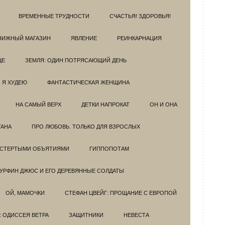
ВРЕМЕННЫЕ ТРУДНОСТИ
СЧАСТЬЯ! ЗДОРОВЬЯ!
НИЖНЫЙ МАГАЗИН
ЯВЛЕНИЕ
РЕИНКАРНАЦИЯ
ЦЕ
ЗЕМЛЯ: ОДИН ПОТРЯСАЮЩИЙ ДЕНЬ
Я ХУДЕЮ
ФАНТАСТИЧЕСКАЯ ЖЕНЩИНА
НА САМЫЙ ВЕРХ
ДЕТКИ НАПРОКАТ
ОН И ОНА
ГАНА
ПРО ЛЮБОВЬ. ТОЛЬКО ДЛЯ ВЗРОСЛЫХ
ОСТЕРТЫМИ ОБЪЯТИЯМИ
ГИППОПОТАМ
УРФИН ДЖЮС И ЕГО ДЕРЕВЯННЫЕ СОЛДАТЫ
ОЙ, МАМОЧКИ
СТЕФАН ЦВЕЙГ: ПРОЩАНИЕ С ЕВРОПОЙ
: ОДИССЕЯ ВЕТРА
ЗАЩИТНИКИ
НЕВЕСТА