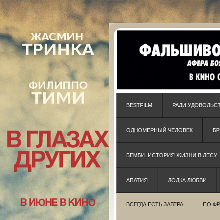
BESTFILM
РАДИ УДОВОЛЬС
ОДНОМЕРНЫЙ ЧЕЛОВЕК
Б
БЕМБИ. ИСТОРИЯ ЖИЗНИ В ЛЕСУ
АПАТИЯ
ЛОДКА ЛЮБВИ
ВСЕГДА ЕСТЬ ЗАВТРА
ПО Ф