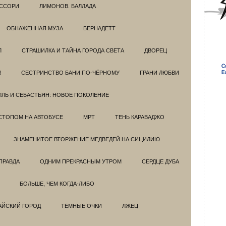
ССОРИ
ЛИМОНОВ. БАЛЛАДА
ОБНАЖЕННАЯ МУЗА
БЕРНАДЕТТ
Л
СТРАШИЛКА И ТАЙНА ГОРОДА СВЕТА
ДВОРЕЦ
!
СЕСТРИНСТВО БАНИ ПО-ЧЁРНОМУ
ГРАНИ ЛЮБВИ
ЛЛЬ И СЕБАСТЬЯН: НОВОЕ ПОКОЛЕНИЕ
СТОПОМ НА АВТОБУСЕ
МРТ
ТЕНЬ КАРАВАДЖО
ЗНАМЕНИТОЕ ВТОРЖЕНИЕ МЕДВЕДЕЙ НА СИЦИЛИЮ
ПРАВДА
ОДНИМ ПРЕКРАСНЫМ УТРОМ
СЕРДЦЕ ДУБА
БОЛЬШЕ, ЧЕМ КОГДА-ЛИБО
АЙСКИЙ ГОРОД
ТЁМНЫЕ ОЧКИ
ЛЖЕЦ