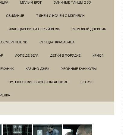
УШКА
МИЛЫЙ ДРУГ
УЛИЧНЫЕ ТАНЦЫ 2 3D
СВИДАНИЕ
7 ДНЕЙ И НОЧЕЙ С МЭРИЛИН
ИВАН ЦАРЕВИЧ И СЕРЫЙ ВОЛК
РОМОВЫЙ ДНЕВНИК
ЕССМЕРТНЫЕ 3D
СПЯЩАЯ КРАСАВИЦА
АР
ЛОПЕ ДЕ ВЕГА
ДЕТКИ В ПОРЯДКЕ
КРИК 4
МЕХАНИК
КАЗИНО ДЖЕК
УБОЙНЫЕ КАНИКУЛЫ
ПУТЕШЕСТВИЕ ВГЛУБЬ ОКЕАНОВ 3D
СТОУН
ТРЕЛКА