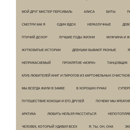
МОЙ ДРУГ МИСТЕР ПЕРСИВАЛЬ
АЛИСА
БИТЫ
П
СМОТРИ КАК Я
ОДИН ВДОХ
НЕРАЗЛУЧНЫЕ
ДЕВ
ПТИЧИЙ ДОЗОР
ЛУЧШИЕ ГОДЫ ЖИЗНИ
МУЖЧИНА И 
ЖУТКОВАТЫЕ ИСТОРИИ
ДЕВУШКИ БЫВАЮТ РАЗНЫЕ
Я
НЕПРИКАСАЕМЫЙ
ПРОКЛЯТИЕ «МЭРИ»
ТАНЦОВЩИК
КЛУБ ЛЮБИТЕЛЕЙ КНИГ И ПИРОГОВ ИЗ КАРТОФЕЛЬНЫХ ОЧИСТКОВ
МЫ ВСЕГДА ЖИЛИ В ЗАМКЕ
В ХОРОШИХ РУКАХ
СУПЕРГ
ПУТЕШЕСТВИЕ КОКОШИ И ЕГО ДРУЗЕЙ
ПОЧЕМУ МЫ КРЕАТИ
АРКТИКА
ЛЮБИТЬ НЕЛЬЗЯ РАССТАТЬСЯ
НЕПОТОПЛЯ
ЧЕЛОВЕК, КОТОРЫЙ УДИВИЛ ВСЕХ
Я, ТЫ, ОН, ОНА
ЭК