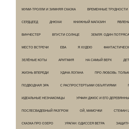
МУМИ-ТРОЛЛИ И ЗИМНЯЯ СКАЗКА
ВРЕМЕННЫЕ ТРУДНОСТИ
СЕРДЦЕЕД
ДНЮХА!
КНИЖНЫЙ МАГАЗИН
ЯВЛЕН
ВИНЧЕСТЕР
ВПУСТИ СОЛНЦЕ
ЗЕМЛЯ: ОДИН ПОТРЯС
МЕСТО ВСТРЕЧИ
ЕВА
Я ХУДЕЮ
ФАНТАСТИЧЕС
ЗЕЛЁНЫЕ КОТЫ
АРИТМИЯ
НА САМЫЙ ВЕРХ
ДЕ
ЖИЗНЬ ВПЕРЕДИ
УДАЧА ЛОГАНА
ПРО ЛЮБОВЬ. ТОЛЬК
ПОДВОДНАЯ ЭРА
С РАСПРОСТЕРТЫМИ ОБЪЯТИЯМИ
ИДЕАЛЬНЫЕ НЕЗНАКОМЦЫ
УРФИН ДЖЮС И ЕГО ДЕРЕВЯНН
ПОСЛЕСВАДЕБНЫЙ РАЗГРОМ
ОЙ, МАМОЧКИ
СТЕФАН 
СКАЗКА ПРО ОЗЕРО
УРАГАН: ОДИССЕЯ ВЕТРА
ЗАЩИТ