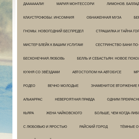
ДААААААЛИ!
МАРИЯ МОНТЕССОРИ
ЛИМОНОВ. БАЛЛА
КЛАУСТРОФОБЫ: ИНСОМНИЯ
ОБНАЖЕННАЯ МУЗА
БЕ
ГНОМЫ. НОВОГОДНИЙ БЕСПРЕДЕЛ
СТРАШИЛКА И ТАЙНА ГО
МИСТЕР БЛЕЙК К ВАШИМ УСЛУГАМ!
СЕСТРИНСТВО БАНИ ПО
БЕСКОНЕЧНАЯ ЛЮБОВЬ
БЕЛЛЬ И СЕБАСТЬЯН: НОВОЕ ПОКО
КУХНЯ СО ЗВЁЗДАМИ
АВТОСТОПОМ НА АВТОБУСЕ
МР
РОДЕО
ВЕЧНО МОЛОДЫЕ
ЗНАМЕНИТОЕ ВТОРЖЕНИЕ 
АЛЬКАРРАС
НЕВЕРОЯТНАЯ ПРАВДА
ОДНИМ ПРЕКРАС
КЬЯРА
ЖЕНА ЧАЙКОВСКОГО
БОЛЬШЕ, ЧЕМ КОГДА-ЛИБ
С ЛЮБОВЬЮ И ЯРОСТЬЮ
РАЙСКИЙ ГОРОД
ТЁМНЫЕ О