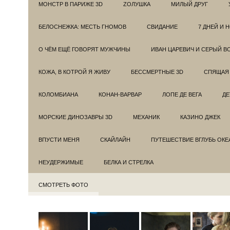
МОНСТР В ПАРИЖЕ 3D
ZОЛУШКА
МИЛЫЙ ДРУГ
БЕЛОСНЕЖКА: МЕСТЬ ГНОМОВ
СВИДАНИЕ
7 ДНЕЙ И 
О ЧЁМ ЕЩЁ ГОВОРЯТ МУЖЧИНЫ
ИВАН ЦАРЕВИЧ И СЕРЫЙ В
КОЖА, В КОТРОЙ Я ЖИВУ
БЕССМЕРТНЫЕ 3D
СПЯЩАЯ 
КОЛОМБИАНА
КОНАН-ВАРВАР
ЛОПЕ ДЕ ВЕГА
ДЕ
МОРСКИЕ ДИНОЗАВРЫ 3D
МЕХАНИК
КАЗИНО ДЖЕК
ВПУСТИ МЕНЯ
СКАЙЛАЙН
ПУТЕШЕСТВИЕ ВГЛУБЬ ОКЕ
НЕУДЕРЖИМЫЕ
БЕЛКА И СТРЕЛКА
СМОТРЕТЬ ФОТО