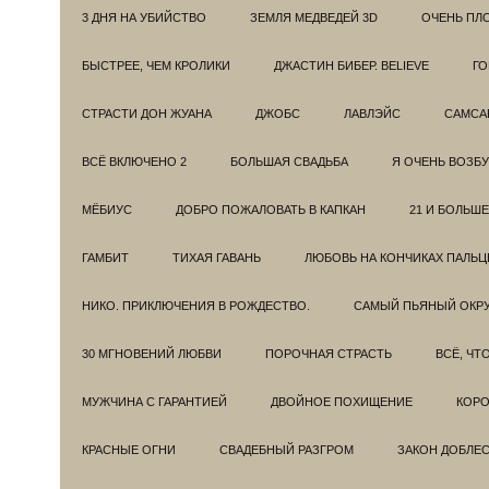
3 ДНЯ НА УБИЙСТВО
ЗЕМЛЯ МЕДВЕДЕЙ 3D
ОЧЕНЬ ПЛ
БЫСТРЕЕ, ЧЕМ КРОЛИКИ
ДЖАСТИН БИБЕР. BELIEVE
ГО
СТРАСТИ ДОН ЖУАНА
ДЖОБС
ЛАВЛЭЙС
САМСА
ВСЁ ВКЛЮЧЕНО 2
БОЛЬШАЯ СВАДЬБА
Я ОЧЕНЬ ВОЗБ
МЁБИУС
ДОБРО ПОЖАЛОВАТЬ В КАПКАН
21 И БОЛЬШЕ
ГАМБИТ
ТИХАЯ ГАВАНЬ
ЛЮБОВЬ НА КОНЧИКАХ ПАЛЬЦ
НИКО. ПРИКЛЮЧЕНИЯ В РОЖДЕСТВО.
САМЫЙ ПЬЯНЫЙ ОКРУ
30 МГНОВЕНИЙ ЛЮБВИ
ПОРОЧНАЯ СТРАСТЬ
ВСЁ, ЧТ
МУЖЧИНА С ГАРАНТИЕЙ
ДВОЙНОЕ ПОХИЩЕНИЕ
КОРО
КРАСНЫЕ ОГНИ
СВАДЕБНЫЙ РАЗГРОМ
ЗАКОН ДОБЛЕ