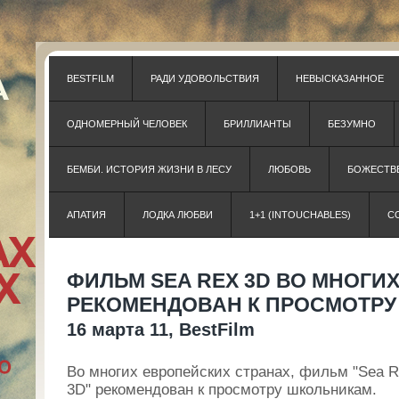
BESTFILM
РАДИ УДОВОЛЬСТВИЯ
НЕВЫСКАЗАННОЕ
ОДНОМЕРНЫЙ ЧЕЛОВЕК
БРИЛЛИАНТЫ
БЕЗУМНО
БЕМБИ. ИСТОРИЯ ЖИЗНИ В ЛЕСУ
ЛЮБОВЬ
БОЖЕСТВЕ
АПАТИЯ
ЛОДКА ЛЮБВИ
1+1 (INTOUCHABLES)
С
ФИЛЬМ SEA REX 3D ВО МНОГИ
РЕКОМЕНДОВАН К ПРОСМОТРУ
16 марта 11, BestFilm
Во многих европейских странах, фильм "Sea 
3D" рекомендован к просмотру школьникам.