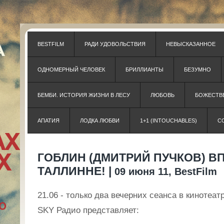
BESTFILM
РАДИ УДОВОЛЬСТВИЯ
НЕВЫСКАЗАННОЕ
ОДНОМЕРНЫЙ ЧЕЛОВЕК
БРИЛЛИАНТЫ
БЕЗУМНО
БЕМБИ. ИСТОРИЯ ЖИЗНИ В ЛЕСУ
ЛЮБОВЬ
БОЖЕСТВЕ
АПАТИЯ
ЛОДКА ЛЮБВИ
1+1 (INTOUCHABLES)
С
ГОБЛИН (ДМИТРИЙ ПУЧКОВ) В
ТАЛЛИННЕ! |
09 июня 11, BestFilm
21.06 - только два вечерних сеанса в кинотеат
SKY
Радио представляет: