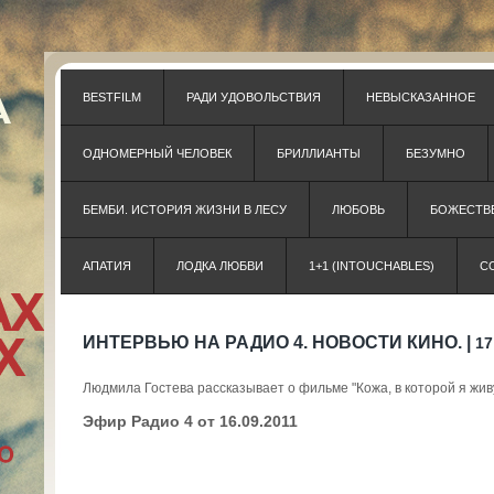
BESTFILM
РАДИ УДОВОЛЬСТВИЯ
НЕВЫСКАЗАННОЕ
ОДНОМЕРНЫЙ ЧЕЛОВЕК
БРИЛЛИАНТЫ
БЕЗУМНО
БЕМБИ. ИСТОРИЯ ЖИЗНИ В ЛЕСУ
ЛЮБОВЬ
БОЖЕСТВЕ
АПАТИЯ
ЛОДКА ЛЮБВИ
1+1 (INTOUCHABLES)
С
ИНТЕРВЬЮ НА РАДИО 4. НОВОСТИ КИНО. |
17
Людмила Гостева рассказывает о фильме "Кожа, в которой я живу (
Эфир Радио 4 от 16.09.2011