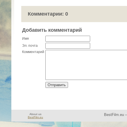
Комментарии: 0
Добавить комментарий
Имя
Эл. почта
Комментарий
About us
BestFilm.eu 
BestFilm.eu