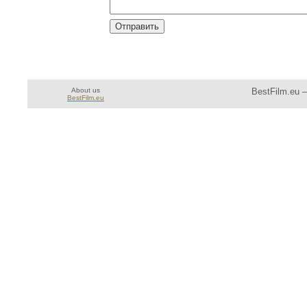
About us
BestFilm.eu 
BestFilm.eu