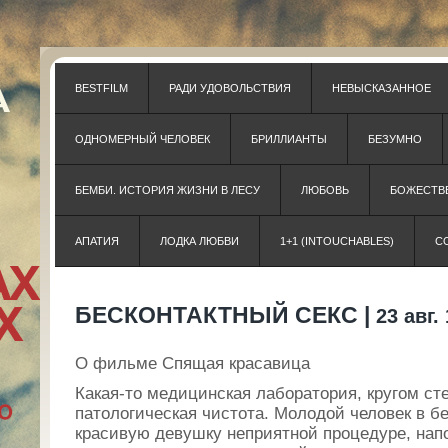
BESTFILM
РАДИ УДОВОЛЬСТВИЯ
НЕВЫСКАЗАННОЕ
ОДНОМЕРНЫЙ ЧЕЛОВЕК
БРИЛЛИАНТЫ
БЕЗУМНО
БЕМБИ. ИСТОРИЯ ЖИЗНИ В ЛЕСУ
ЛЮБОВЬ
БОЖЕСТВЕ
АПАТИЯ
ЛОДКА ЛЮБВИ
1+1 (INTOUCHABLES)
С
БЕСКОНТАКТНЫЙ СЕКС |
23 авг.
О фильме Спящая красавица
Какая-то медицинская лаборатория, кругом ст
патологическая чистота. Молодой человек в б
красивую девушку неприятной процедуре, на