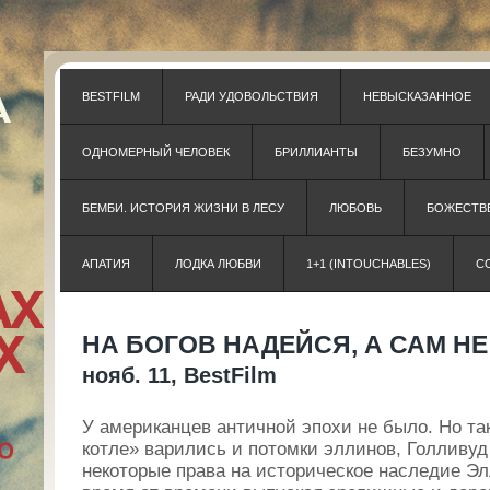
BESTFILM
РАДИ УДОВОЛЬСТВИЯ
НЕВЫСКАЗАННОЕ
ОДНОМЕРНЫЙ ЧЕЛОВЕК
БРИЛЛИАНТЫ
БЕЗУМНО
БЕМБИ. ИСТОРИЯ ЖИЗНИ В ЛЕСУ
ЛЮБОВЬ
БОЖЕСТВЕ
АПАТИЯ
ЛОДКА ЛЮБВИ
1+1 (INTOUCHABLES)
С
НА БОГОВ НАДЕЙСЯ, А САМ НЕ
нояб. 11, BestFilm
У американцев античной эпохи не было. Но та
котле» варились и потомки эллинов, Голливуд 
некоторые права на историческое наследие Эл