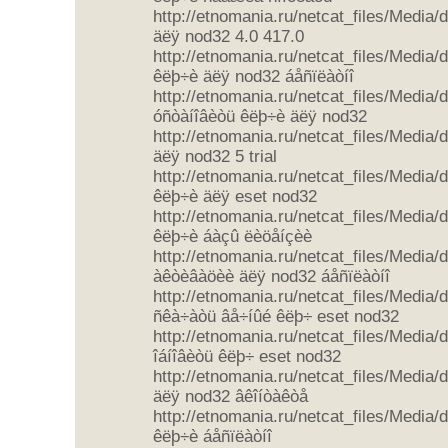
http://etnomania.ru/netcat_files/Media
äëÿ nod32 4.0 417.0
http://etnomania.ru/netcat_files/Media/
êëþ÷è äëÿ nod32 áåñïëàòíî
http://etnomania.ru/netcat_files/Media
óñòàíîâèòü êëþ÷è äëÿ nod32
http://etnomania.ru/netcat_files/Media
äëÿ nod32 5 trial
http://etnomania.ru/netcat_files/Media/
êëþ÷è äëÿ eset nod32
http://etnomania.ru/netcat_files/Media
êëþ÷è áàçû ëèöåíçèè
http://etnomania.ru/netcat_files/Media
àêòèâàöèè äëÿ nod32 áåñïëàòíî
http://etnomania.ru/netcat_files/Media
ñêà÷àòü âå÷íûé êëþ÷ eset nod32
http://etnomania.ru/netcat_files/Media
îáíîâèòü êëþ÷ eset nod32
http://etnomania.ru/netcat_files/Media
äëÿ nod32 âêîíòàêòå
http://etnomania.ru/netcat_files/Media/
êëþ÷è áåñïëàòíî