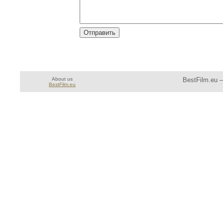
About us
BestFilm.eu 
BestFilm.eu