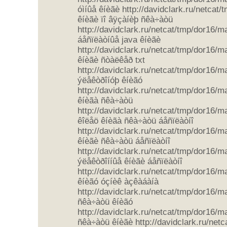
óìíûå êíèãè http://davidclark.ru/netcat
êíèãè ïî âÿçàíèþ ñêà÷àòü
http://davidclark.ru/netcat/tmp/dor16/
áåñïëàòíûå java êíèãè
http://davidclark.ru/netcat/tmp/dor16/
êíèãè ñòàëêåð txt
http://davidclark.ru/netcat/tmp/dor16/
ýëåêòðîíóþ êíèãó
http://davidclark.ru/netcat/tmp/dor16/
êíèãà ñêà÷àòü
http://davidclark.ru/netcat/tmp/dor16/
êîëåö êíèãà ñêà÷àòü áåñïëàòíî
http://davidclark.ru/netcat/tmp/dor16/m
êíèãè ñêà÷àòü áåñïëàòíî
http://davidclark.ru/netcat/tmp/dor16/
ýëåêòðîííûå êíèãè áåñïëàòíî
http://davidclark.ru/netcat/tmp/dor16/
êíèãó óçíèê àçêàáàíà
http://davidclark.ru/netcat/tmp/dor16/
ñêà÷àòü êíèãó
http://davidclark.ru/netcat/tmp/dor16/
ñêà÷àòü êíèãè http://davidclark.ru/netc