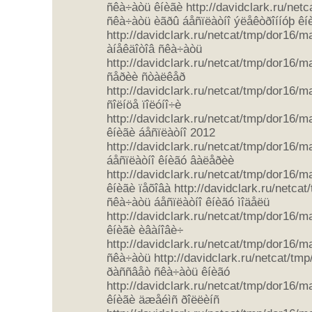
ñêà÷àòü êíèãè http://davidclark.ru/net
ñêà÷àòü èãðû áåñïëàòíî ýëåêòðîííóþ êí
http://davidclark.ru/netcat/tmp/dor16/m
àíåêäîòîâ ñêà÷àòü
http://davidclark.ru/netcat/tmp/dor16/
ñåðèè ñòàëêåð
http://davidclark.ru/netcat/tmp/dor16/
ñîëíöå ïîëóíî÷è
http://davidclark.ru/netcat/tmp/dor16/
êíèãè áåñïëàòíî 2012
http://davidclark.ru/netcat/tmp/dor16/
áåñïëàòíî êíèãó âàëåðèè
http://davidclark.ru/netcat/tmp/dor16/
êíèãè ïåõîâà http://davidclark.ru/netca
ñêà÷àòü áåñïëàòíî êíèãó ìîäåëü
http://davidclark.ru/netcat/tmp/dor16/
êíèãè èâàíîâè÷
http://davidclark.ru/netcat/tmp/dor16/
ñêà÷àòü http://davidclark.ru/netcat/tm
ðàññâåò ñêà÷àòü êíèãó
http://davidclark.ru/netcat/tmp/dor16/
êíèãè äæåéìñ ðîëëèíñ