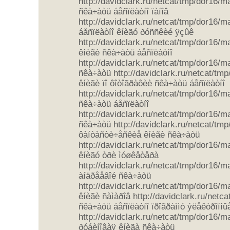
http://davidclark.ru/netcat/tmp/dor16/
ñêà÷àòü áåñïëàòíî ïàíîâ
http://davidclark.ru/netcat/tmp/dor16/
áåñïëàòíî êíèãó ðóññêèé ÿçûê
http://davidclark.ru/netcat/tmp/dor16/
êíèãè ñêà÷àòü áåñïëàòíî
http://davidclark.ru/netcat/tmp/dor16/m
ñêà÷àòü http://davidclark.ru/netcat/tm
êíèãè ïî ôîòîãðàôèè ñêà÷àòü áåñïëàòíî
http://davidclark.ru/netcat/tmp/dor16/
ñêà÷àòü áåñïëàòíî
http://davidclark.ru/netcat/tmp/dor16/
ñêà÷àòü http://davidclark.ru/netcat/tm
ôàíòàñòè÷åñêèå êíèãè ñêà÷àòü
http://davidclark.ru/netcat/tmp/dor16/
êíèãó òðè ìóøêåòåðà
http://davidclark.ru/netcat/tmp/dor16/
àíäðååâîé ñêà÷àòü
http://davidclark.ru/netcat/tmp/dor16/
êíèãè ñàìàðîâ http://davidclark.ru/net
ñêà÷àòü áåñïëàòíî ïðîãðàììó ýëåêòðîííû
http://davidclark.ru/netcat/tmp/dor16/
ðóáèíîâàÿ êíèãà ñêà÷àòü