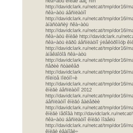
ñêà÷àòü êíèãè áåç ñìñ
http://davidclark.ru/netcat/tmp/dor16/m
ñêà÷àòü áåñïëàòíî
http://davidclark.ru/netcat/tmp/dor16/m
àíàñòàñèÿ ñêà÷àòü
http://davidclark.ru/netcat/tmp/dor16/
ñêà÷àòü êíèãè http://davidclark.ru/net
ñêà÷àòü èãðû áåñïëàòíî ýëåêòðîííóþ êí
http://davidclark.ru/netcat/tmp/dor16/m
àíåêäîòîâ ñêà÷àòü
http://davidclark.ru/netcat/tmp/dor16/
ñåðèè ñòàëêåð
http://davidclark.ru/netcat/tmp/dor16/
ñîëíöå ïîëóíî÷è
http://davidclark.ru/netcat/tmp/dor16/
êíèãè áåñïëàòíî 2012
http://davidclark.ru/netcat/tmp/dor16/
áåñïëàòíî êíèãó âàëåðèè
http://davidclark.ru/netcat/tmp/dor16/
êíèãè ïåõîâà http://davidclark.ru/netca
ñêà÷àòü áåñïëàòíî êíèãó ìîäåëü
http://davidclark.ru/netcat/tmp/dor16/
êíèãè èâàíîâè÷