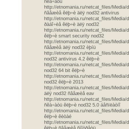
ñêà÷àòü
http://etnomania.ru/netcat_files/Media
ñâåæèå êëþ÷è äëÿ nod32 antivirus
http://etnomania.ru/netcat_files/Media/
ðàáî÷èå êëþ÷è äëÿ nod32
http://etnomania.ru/netcat_files/Media/
êëþ÷è smart security nod32
http://etnomania.ru/netcat_files/Media
ñâåæèå äëÿ nod32 èþíü
http://etnomania.ru/netcat_files/Media
nod32 antivirus 4.2 êëþ÷è
http://etnomania.ru/netcat_files/Media
nod32 64 bit êëþ÷è
http://etnomania.ru/netcat_files/Media
nod32 êëþ÷è 2013
http://etnomania.ru/netcat_files/Media
äëÿ nod32 ñâåæèå eav
http://etnomania.ru/netcat_files/Media
ñêà÷àòü êëþ÷è nod32 5.0 áåñïëàòíî
http://etnomania.ru/netcat_files/Media
êëþ÷è êèòàé
http://etnomania.ru/netcat_files/Media
êëþ÷è ñâåæèå ñìîòðåòü