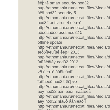
êëþ÷è smart security nod32
http://etnomania.ru/netcat_files/Media
äëÿ nod32 security 5
http://etnomania.ru/netcat_files/Media
nod32 antivirus 4 êëþ÷è
http://etnomania.ru/netcat_files/Media
àêòèâàöèè eset nod32 5
http://etnomania.ru/netcat_files/Media
offline update
http://etnomania.ru/netcat_files/Media
æóðíàëüíûé êëþ÷ 2013
http://etnomania.ru/netcat_files/Media
îáíîâëåíèÿ nod32 2012
http://etnomania.ru/netcat_files/Media
v5 êëþ÷è áåñïëàòíî
http://etnomania.ru/netcat_files/Media
îáíîâèòü nod32 êëþ÷è
http://etnomania.ru/netcat_files/Media
äëÿ nod32 áåñïëàòíî ñâåæèå
http://etnomania.ru/netcat_files/Media
äëÿ nod32 ñìàðò áåñïëàòíî
http://etnomania.ru/netcat_files/Media